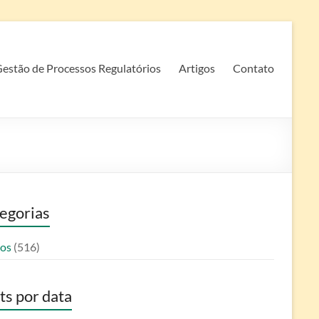
estão de Processos Regulatórios
Artigos
Contato
egorias
gos
(516)
ts por data