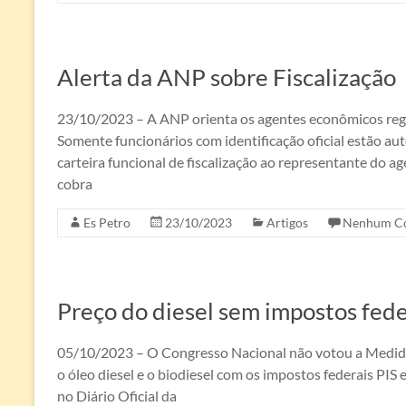
Alerta da ANP sobre Fiscalização
23/10/2023 – A ANP orienta os agentes econômicos regu
Somente funcionários com identificação oficial estão aut
carteira funcional de fiscalização ao representante do 
cobra
Es Petro
23/10/2023
Artigos
Nenhum Co
Preço do diesel sem impostos fede
05/10/2023 – O Congresso Nacional não votou a Medida
o óleo diesel e o biodiesel com os impostos federais PIS
no Diário Oficial da