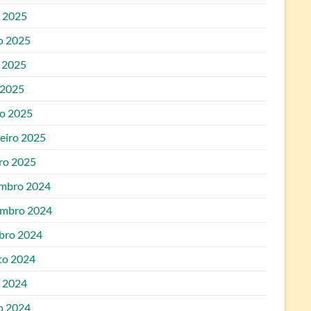
o 2025
o 2025
 2025
 2025
o 2025
reiro 2025
iro 2025
mbro 2024
mbro 2024
bro 2024
to 2024
o 2024
o 2024