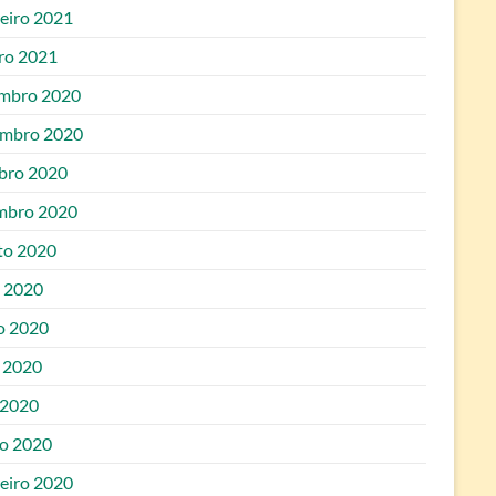
reiro 2021
iro 2021
mbro 2020
mbro 2020
bro 2020
mbro 2020
to 2020
o 2020
o 2020
 2020
 2020
o 2020
reiro 2020