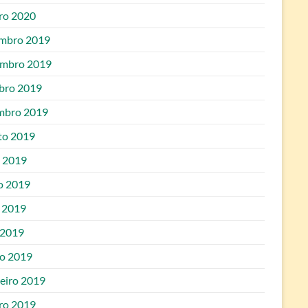
iro 2020
mbro 2019
mbro 2019
bro 2019
mbro 2019
to 2019
o 2019
o 2019
 2019
 2019
o 2019
reiro 2019
iro 2019