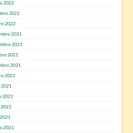
o 2022
reiro 2022
iro 2022
mbro 2021
mbro 2021
bro 2021
mbro 2021
to 2021
o 2021
o 2021
 2021
 2021
o 2021