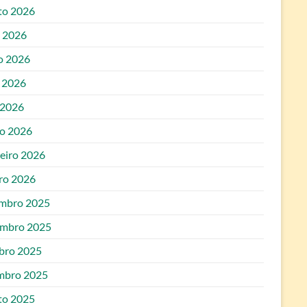
to 2026
o 2026
o 2026
 2026
 2026
o 2026
reiro 2026
iro 2026
mbro 2025
mbro 2025
bro 2025
mbro 2025
to 2025