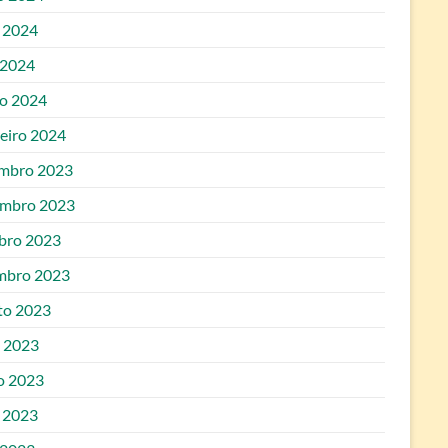
 2024
 2024
o 2024
reiro 2024
mbro 2023
mbro 2023
bro 2023
mbro 2023
to 2023
o 2023
o 2023
 2023