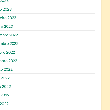
 2023
o 2023
reiro 2023
iro 2023
mbro 2022
mbro 2022
bro 2022
mbro 2022
to 2022
o 2022
o 2022
 2022
 2022