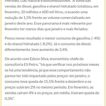
Petróleo, Gás Natural e Biocombustíveis. A soma das
vendas de diesel, gasolina e etanol hidratado totalizou, em
fevereiro, 10 milhões e 600 mil litros, cravando uma
redução de 1,5% frente ao volume comercializado em
janeiro deste ano. Esse panorama é mais relevante por
fevereiro ter menos dias que janeiro e mais feriados.
Pesou nesse resultado o menor consumo de gasolina, (-4%)
e do etanol hidratado (-8,2%). Já o consumo de diesel,
diferentemente, teve aumento de 2,4%.
De acordo com Edson Silva, economista-chefe da
consultoria ES Petro, “há que verificar nos próximos meses
se há uma tendência, já que esse comportamento não
parece ter sido impactado pelos preços: em janeiro, o
consumo teve queda de 15,5% frente a dezembro e os
preços subiram 2% no mesmo período. Em fevereiro, as
vendas caíram 4% e os preços, em média, tiveram queda de
0,3%”.