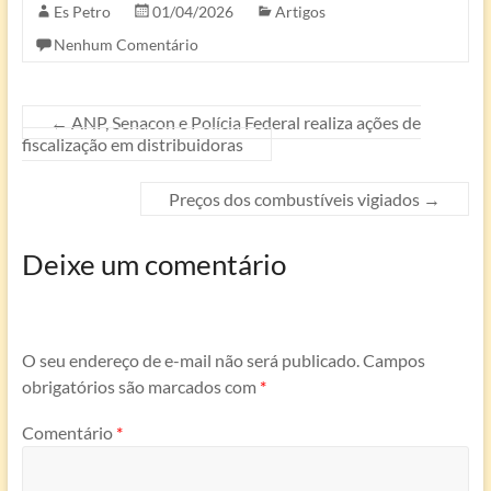
Es Petro
01/04/2026
Artigos
Nenhum Comentário
←
ANP, Senacon e Polícia Federal realiza ações de
fiscalização em distribuidoras
Preços dos combustíveis vigiados
→
Deixe um comentário
O seu endereço de e-mail não será publicado.
Campos
obrigatórios são marcados com
*
Comentário
*